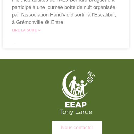
participé à une journée boîte de nuit organisée
par l’association Hand’vie’d’sortir à l’Escalibur,
à Grémonville 🪩 Entre
LIRE LA SUITE »
22 octobre 2025
Nous contacter