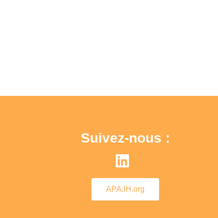
Suivez-nous :
APAJH.org